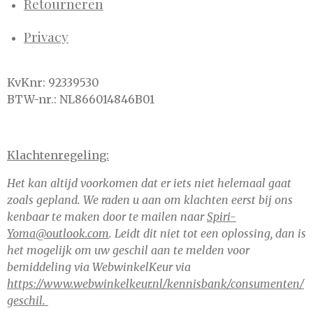
Retourneren
Privacy
KvKnr: 92339530
BTW-nr.: NL866014846B01
Klachtenregeling:
Het kan altijd voorkomen dat er iets niet helemaal gaat
zoals gepland. We raden u aan om klachten eerst bij ons
kenbaar te maken door te mailen naar
Spiri-
Yoma@outlook.com
. Leidt dit niet tot een oplossing, dan is
het mogelijk om uw geschil aan te melden voor
bemiddeling via WebwinkelKeur via
https://www.webwinkelkeur.nl/kennisbank/consumenten/
geschil.