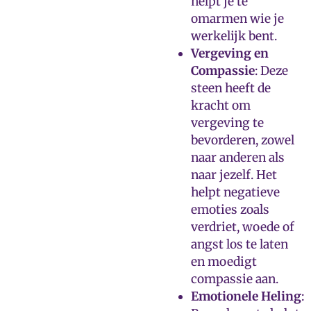
helpt je te
omarmen wie je
werkelijk bent.
Vergeving en
Compassie
: Deze
steen heeft de
kracht om
vergeving te
bevorderen, zowel
naar anderen als
naar jezelf. Het
helpt negatieve
emoties zoals
verdriet, woede of
angst los te laten
en moedigt
compassie aan.
Emotionele Heling
: