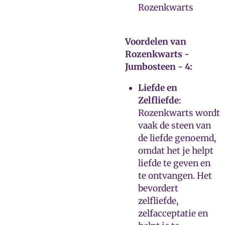
Rozenkwarts
Voordelen van
Rozenkwarts -
Jumbosteen - 4:
Liefde en
Zelfliefde
:
Rozenkwarts wordt
vaak de steen van
de liefde genoemd,
omdat het je helpt
liefde te geven en
te ontvangen. Het
bevordert
zelfliefde,
zelfacceptatie en