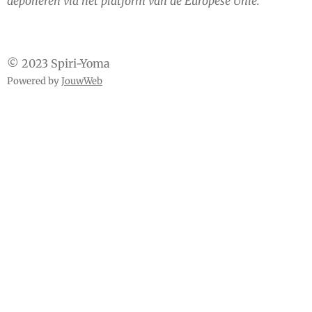
deponeren via het platform van de Europese Unie.
© 2023 Spiri-Yoma
Powered by
JouwWeb