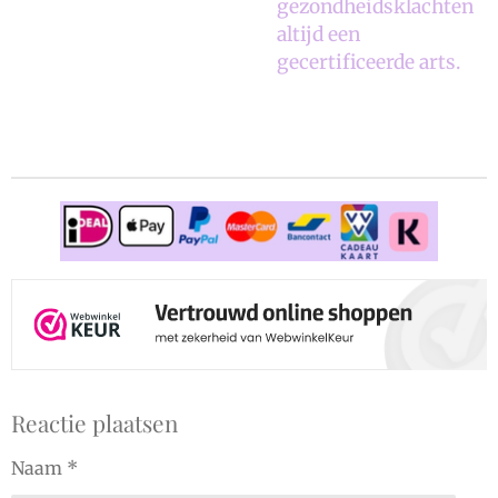
gezondheidsklachten
altijd een
gecertificeerde arts.
Reactie plaatsen
Naam *