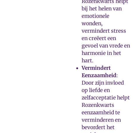
Rozenkwarts helpt
bij het helen van
emotionele
wonden,
vermindert stress
en creëert een
gevoel van vrede en
harmonie in het
hart.
Vermindert
Eenzaamheid
:
Door zijn invloed
op liefde en
zelfacceptatie helpt
Rozenkwarts
eenzaamheid te
verminderen en
bevordert het