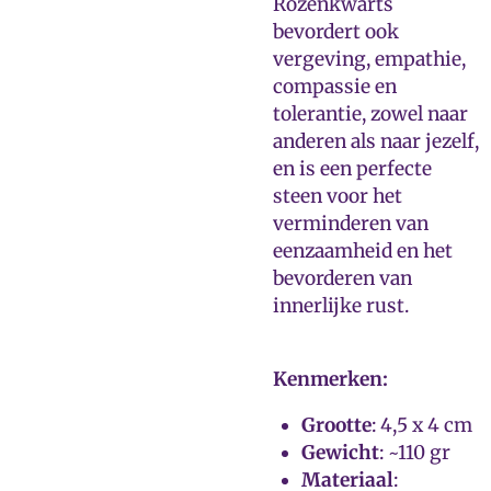
Rozenkwarts
bevordert ook
vergeving, empathie,
compassie en
tolerantie, zowel naar
anderen als naar jezelf,
en is een perfecte
steen voor het
verminderen van
eenzaamheid en het
bevorderen van
innerlijke rust.
Kenmerken:
Grootte
: 4,5 x 4 cm
Gewicht
: ~110 gr
Materiaal
: