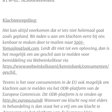
BTW-nr.: NL866014846B01
Klachtenregeling:
Het kan altijd voorkomen dat er iets niet helemaal gaat
zoals gepland. We raden u aan om klachten eerst bij ons
kenbaar te maken door te mailen naar
Spiri-
Yoma@outlook.com
. Leidt dit niet tot een oplossing, dan is
het mogelijk om uw geschil aan te melden voor
bemiddeling via WebwinkelKeur via
https://www.webwinkelkeur.nl/kennisbank/consumenten/
geschil.
Tevens is het voor consumenten in de EU ook mogelijk om
klachten aan te melden via het ODR-platform van de
Europese Commissie. Dit ODR-platform is te vinden op
http://ec.europa.eu/odr
. Wanneer uw klacht nog niet elders
in behandeling is dan staat het u vrij om uw klacht te