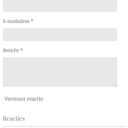
E-mailadres *
Bericht *
Verstuur reactie
Reacties