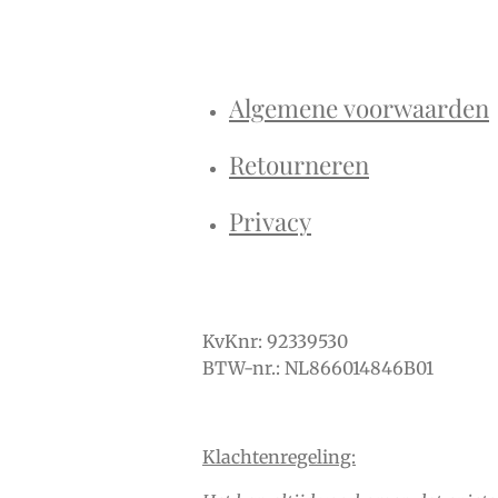
Algemene voorwaarden
Retourneren
Privacy
KvKnr: 92339530
BTW-nr.: NL866014846B01
Klachtenregeling: