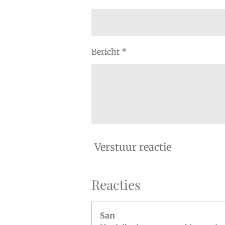
Bericht *
Verstuur reactie
Reacties
San