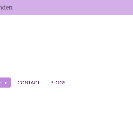
onden
CE
CONTACT
BLOGS