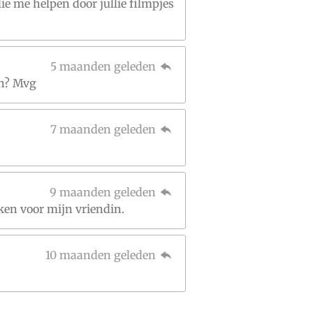
lie me helpen door jullie filmpjes
5 maanden geleden
en? Mvg
7 maanden geleden
9 maanden geleden
ken voor mijn vriendin.
10 maanden geleden