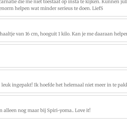
arnatie die me niet toestaat op insta te kijken. Kunnen jul
 enorm helpen wat minder serieus te doen. LiefS
haaltje van 16 cm, hooguit 1 kilo. Kan je me daaraan help
 leuk ingepakt! Ik hoefde het helemaal niet meer in te pak
n alleen nog maar bij Spiri-yoma.. Love it!