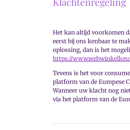
Klachtenregeling
Het kan altijd voorkomen da
eerst bij ons kenbaar te m
oplossing, dan is het moge
https://www.webwinkelkeu
Tevens is het voor consume
platform van de Europese C
Wanneer uw klacht nog niet 
via het platform van de Eur