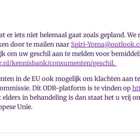
t er iets niet helemaal gaat zoals gepland. We
aken door te mailen naar
Spiri-Yoma@outlook.
lijk om uw geschil aan te melden voor bemidde
r.nl/kennisbank/consumenten/geschil.
nten in de EU ook mogelijk om klachten aan t
ommissie. Dit ODR-platform is te vinden op
ht
elders in behandeling is dan staat het u vrij 
opese Unie.