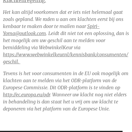
Klachtenregeling:
Het kan altijd voorkomen dat er iets niet helemaal gaat
zoals gepland. We raden u aan om klachten eerst bij ons
kenbaar te maken door te mailen naar
Spiri-
Yoma@outlook.com
. Leidt dit niet tot een oplossing, dan is
het mogelijk om uw geschil aan te melden voor
bemiddeling via WebwinkelKeur via
https://www.webwinkelkeur.nl/kennisbank/consumenten/
geschil.
Tevens is het voor consumenten in de EU ook mogelijk om
klachten aan te melden via het ODR-platform van de
Europese Commissie. Dit ODR-platform is te vinden op
http://ec.europa.eu/odr
. Wanneer uw klacht nog niet elders
in behandeling is dan staat het u vrij om uw klacht te
deponeren via het platform van de Europese Unie.