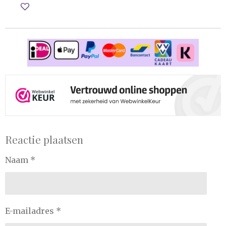
In winkelwagen
Reactie plaatsen
Naam *
E-mailadres *