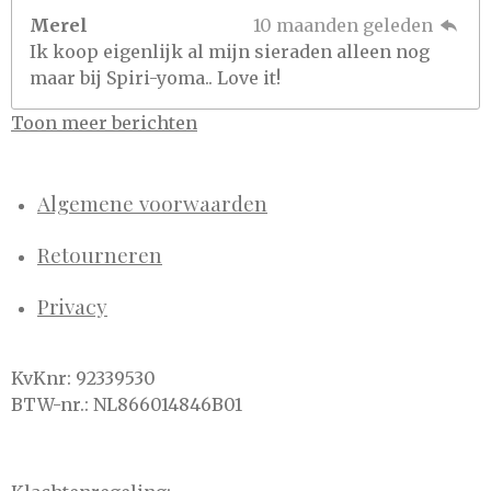
Merel
10 maanden geleden
Ik koop eigenlijk al mijn sieraden alleen nog
maar bij Spiri-yoma.. Love it!
Toon meer berichten
Algemene voorwaarden
Retourneren
Privacy
KvKnr: 92339530
BTW-nr.: NL866014846B01