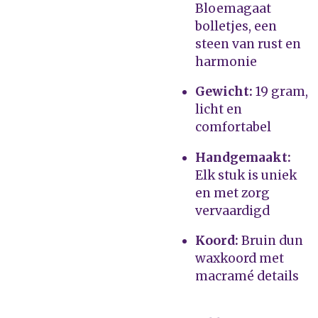
Bloemagaat
bolletjes, een
steen van rust en
harmonie
Gewicht:
19 gram,
licht en
comfortabel
Handgemaakt:
Elk stuk is uniek
en met zorg
vervaardigd
Koord:
Bruin dun
waxkoord met
macramé details