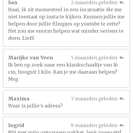
San
2 maanden geleden
Haai, ik zit momenteel in een incarnatie die me
niet toestaat op insta te kijken. Kunnen jullie me
helpen door jullie filmpjes op youtube te zette?
Het zou me enorm helpen wat minder serieus te
doen. LiefS
Marijke van Veen
5 maanden geleden
Ik ben op zoek naar een klankschaaltje van 16
cm, hooguit 1 kilo. Kan je me daaraan helpen?
Mvg
Maxima
7 maanden geleden
Waar is jullie's adress?
Ingrid
9 maanden geleden
Blij met mijn ontvangen pakket, leuk ingepakt!