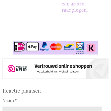
een arts te
raadplegen.
Reactie plaatsen
Naam *