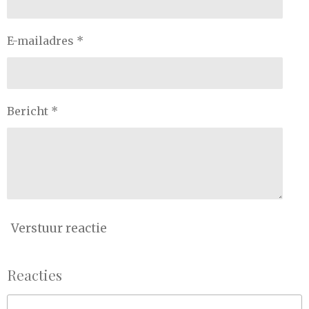
E-mailadres *
Bericht *
Verstuur reactie
Reacties