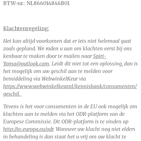
BTW-nr.: NL866014846B01
Klachtenregeling:
Het kan altijd voorkomen dat er iets niet helemaal gaat
zoals gepland. We raden u aan om klachten eerst bij ons
kenbaar te maken door te mailen naar
Spiri-
Yoma@outlook.com
. Leidt dit niet tot een oplossing, dan is
het mogelijk om uw geschil aan te melden voor
bemiddeling via WebwinkelKeur via
https://www.webwinkelkeur.nl/kennisbank/consumenten/
geschil.
Tevens is het voor consumenten in de EU ook mogelijk om
klachten aan te melden via het ODR-platform van de
Europese Commissie. Dit ODR-platform is te vinden op
http://ec.europa.eu/odr
. Wanneer uw klacht nog niet elders
in behandeling is dan staat het u vrij om uw klacht te