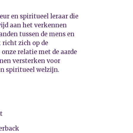
eur en spiritueel leraar die
wijd aan het verkennen
banden tussen de mens en
 richt zich op de
onze relatie met de aarde
nen versterken voor
n spiritueel welzijn.
t
erback