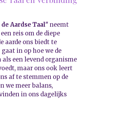
 de Aardse Taal"
neemt
 een reis om de diepe
 aarde ons biedt te
 gaat in op hoe we de
 als een levend organisme
 voedt, maar ons ook leert
ons af te stemmen op de
en we meer balans,
 vinden in ons dagelijks