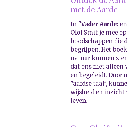
met de Aarde
In
"Vader Aarde: en
Olof Smit je mee op
boodschappen die de
begrijpen. Het boek
natuur kunnen zien
dat ons niet alleen
en begeleidt. Door 
"aardse taal", kunn
wijsheid en inzicht
leven.