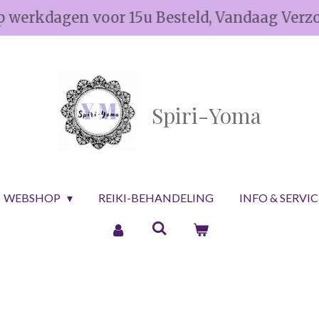
p werkdagen voor 15u Besteld, Vandaag Verz
Spiri-Yoma
WEBSHOP
REIKI-BEHANDELING
INFO & SERVI