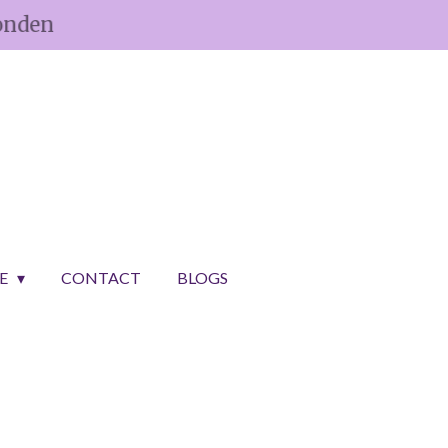
onden
CE
CONTACT
BLOGS