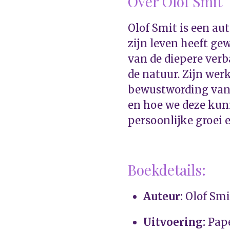
Over Olof Smit
Olof Smit is een aut
zijn leven heeft ge
van de diepere ver
de natuur. Zijn werk
bewustwording van 
en hoe we deze kun
persoonlijke groei e
Boekdetails:
Auteur:
Olof Smi
Uitvoering:
Pap