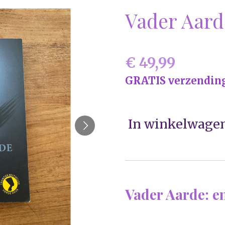
Vader Aard
€ 49,99
GRATIS verzendin
In winkelwage
Vader Aarde: e