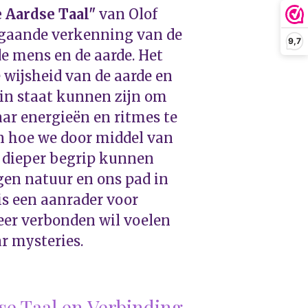
e Aardse Taal"
van Olof
pgaande verkenning van de
9,7
e mens en de aarde. Het
wijsheid van de aarde en
 in staat kunnen zijn om
ar energieën en ritmes te
en hoe we door middel van
n dieper begrip kunnen
gen natuur en ons pad in
 is een aanrader voor
eer verbonden wil voelen
r mysteries.
se Taal en Verbinding