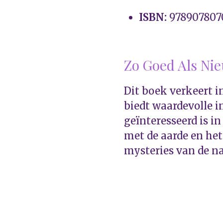
ISBN:
978907807
Zo Goed Als Ni
Dit boek verkeert i
biedt waardevolle i
geïnteresseerd is in
met de aarde en he
mysteries van de na