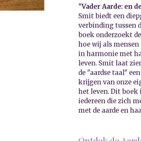
"Vader Aarde: en d
Smit biedt een die
verbinding tussen d
boek onderzoekt de 
hoe wij als mensen
in harmonie met ha
leven. Smit laat zi
de "aardse taal" ee
krijgen van onze ei
het leven. Dit boek
iedereen die zich m
met de aarde en haa
Ontdek de Aard