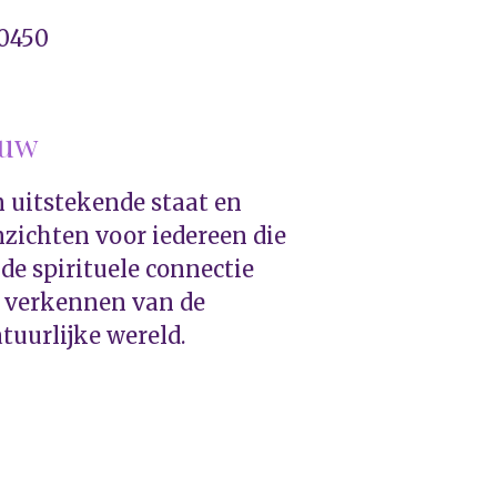
0450
euw
n uitstekende staat en
nzichten voor iedereen die
 de spirituele connectie
t verkennen van de
tuurlijke wereld.