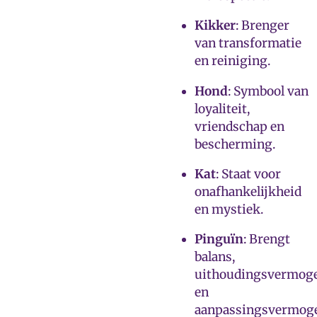
Kikker
: Brenger
van transformatie
en reiniging.
Hond
: Symbool van
loyaliteit,
vriendschap en
bescherming.
Kat
: Staat voor
onafhankelijkheid
en mystiek.
Pinguïn
: Brengt
balans,
uithoudingsvermog
en
aanpassingsvermog