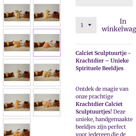
In
winkelwa
Calciet Sculptuurtje -
Krachtdier – Unieke
Spirituele Beeldjes
Ontdek de magie van
onze prachtige
Krachtdier Calciet
Sculptuurtjes
! Deze
unieke, handgemaakte
beeldjes zijn perfect
voor iedereen die de