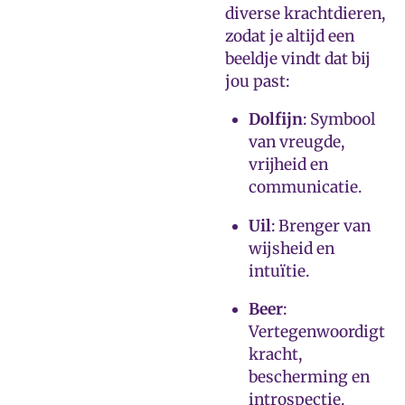
diverse krachtdieren,
zodat je altijd een
beeldje vindt dat bij
jou past:
Dolfijn
: Symbool
van vreugde,
vrijheid en
communicatie.
Uil
: Brenger van
wijsheid en
intuïtie.
Beer
:
Vertegenwoordigt
kracht,
bescherming en
introspectie.