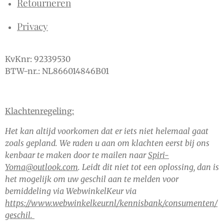
Retourneren
Privacy
KvKnr: 92339530
BTW-nr.: NL866014846B01
Klachtenregeling:
Het kan altijd voorkomen dat er iets niet helemaal gaat
zoals gepland. We raden u aan om klachten eerst bij ons
kenbaar te maken door te mailen naar
Spiri-
Yoma@outlook.com
. Leidt dit niet tot een oplossing, dan is
het mogelijk om uw geschil aan te melden voor
bemiddeling via WebwinkelKeur via
https://www.webwinkelkeur.nl/kennisbank/consumenten/
geschil.