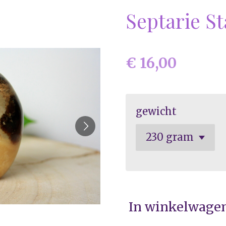
Septarie S
€ 16,00
gewicht
In winkelwage