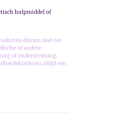
etisch hulpmiddel of
oducten dienen niet ter
ische of andere
 zorg of ondersteuning.
dheidsklachten altijd een