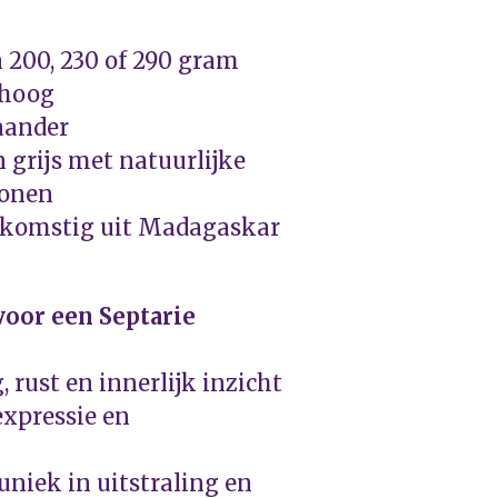
 200, 230 of 290 gram
 hoog
aander
n grijs met natuurlijke
ronen
fkomstig uit Madagaskar
oor een Septarie
 rust en innerlijk inzicht
expressie en
uniek in uitstraling en