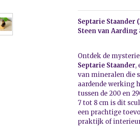
Septarie Staander 
Steen van Aarding 
Ontdek de mysterie
Septarie Staander
,
van mineralen die 
aardende werking h
tussen de 200 en 2
7 tot 8 cm is dit sc
een prachtige toevo
praktijk of interieur