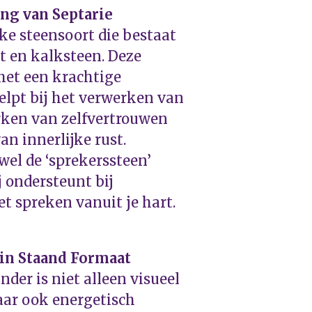
ng van Septarie
eke steensoort die bestaat
et en kalksteen. Deze
et een krachtige
elpt bij het verwerken van
erken van zelfvertrouwen
an innerlijke rust.
wel de ‘sprekerssteen’
 ondersteunt bij
t spreken vanuit je hart.
 in Staand Formaat
nder is niet alleen visueel
ar ook energetisch