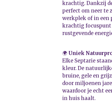
krachtig. Dankzij de
perfect om neer te z
werkplek of in een 
krachtig focuspunt 
rustgevende energie
🌍
Uniek Natuurpr
Elke Septarie staan
kleur. De natuurlij
bruine, gele en grij
door miljoenen jare
waardoor je echt ee
in huis haalt.