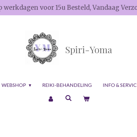
p werkdagen voor 15u Besteld, Vandaag Verz
Spiri-Yoma
WEBSHOP
REIKI-BEHANDELING
INFO & SERVI