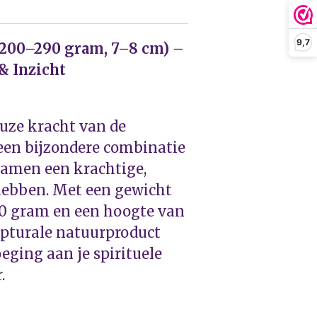
9,7
(200–290 gram, 7–8 cm) –
& Inzicht
uze kracht van de
 een bijzondere combinatie
samen een krachtige,
ebben. Met een gewicht
90 gram en een hoogte van
ulpturale natuurproduct
eging aan je spirituele
.