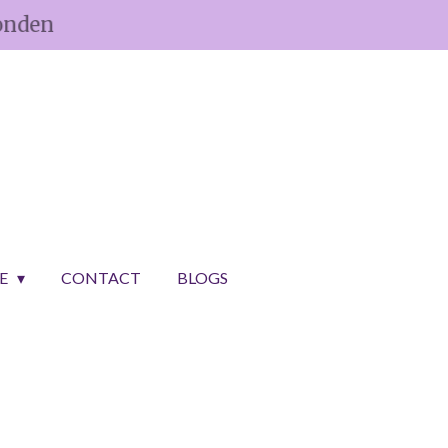
onden
CE
CONTACT
BLOGS