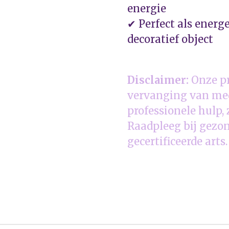
energie
✔ Perfect als energ
decoratief object
Disclaimer:
Onze pr
vervanging van med
professionele hulp,
Raadpleeg bij gezon
gecertificeerde arts.