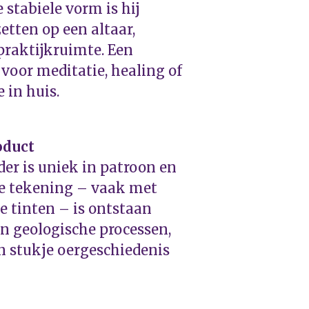
 stabiele vorm is hij
etten op een altaar,
praktijkruimte. Een
voor meditatie, healing of
 in huis.
oduct
der is uniek in patroon en
ke tekening – vaak met
ze tinten – is ontstaan
n geologische processen,
n stukje oergeschiedenis