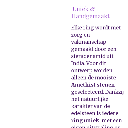
Uniek &
Handgemaakt
Elke ring wordt met
zorg en
vakmanschap
gemaakt door een
sieradensmid uit
India. Voor dit
ontwerp worden
alleen
de mooiste
Amethist stenen
geselecteerd. Dankzij
het natuurlijke
karakter van de
edelsteen is
iedere
ring uniek
, met een
eigen uitstraling en