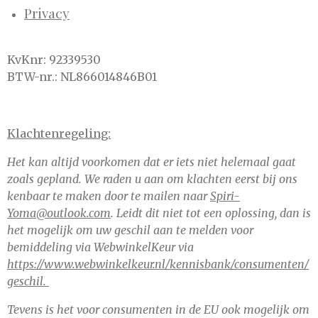
Privacy
KvKnr: 92339530
BTW-nr.: NL866014846B01
Klachtenregeling:
Het kan altijd voorkomen dat er iets niet helemaal gaat
zoals gepland. We raden u aan om klachten eerst bij ons
kenbaar te maken door te mailen naar
Spiri-
Yoma@outlook.com
. Leidt dit niet tot een oplossing, dan is
het mogelijk om uw geschil aan te melden voor
bemiddeling via WebwinkelKeur via
https://www.webwinkelkeur.nl/kennisbank/consumenten/
geschil.
Tevens is het voor consumenten in de EU ook mogelijk om