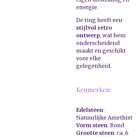
energie.
De ring heeft een
stijlvol retro
ontwerp
, wat hem
onderscheidend
maakt en geschikt
voor elke
gelegenheid.
Kenmerken:
Edelsteen
:
Natuurlijke Amethist
Vorm steen
: Rond
Grootte steen
: ca. 6