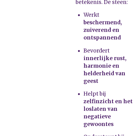
betekenis. De steen:
Werkt
beschermend,
zuiverend en
ontspannend
Bevordert
innerlijke rust,
harmonie en
helderheid van
geest
Helpt bij
zelfinzicht en het
loslaten van
negatieve
gewoontes