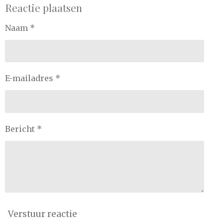
Reactie plaatsen
Naam *
E-mailadres *
Bericht *
Verstuur reactie