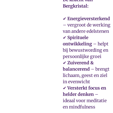
Bergkristal:
✔
Energieversterkend
– vergroot de werking
van andere edelstenen
✔
Spirituele
ontwikkeling
– helpt
bij bewustwording en
persoonlijke groei
✔
Zuiverend &
balancerend
– brengt
lichaam, geest en ziel
in evenwicht
✔
Versterkt focus en
helder denken
–
ideaal voor meditatie
en mindfulness