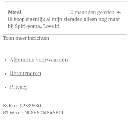
Merel
10 maanden geleden
Ik koop eigenlijk al mijn sieraden alleen nog maar
bij Spiri-yoma.. Love it!
Toon meer berichten
Algemene voorwaarden
Retourneren
Privacy
KvKnr: 92339530
BTW-nr.: NL866014846B01