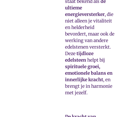
staat bekend als
de
ultieme
energieversterker
, die
niet alleen je vitaliteit
en helderheid
bevordert, maar ook de
werking van andere
edelstenen versterkt.
Deze
tijdloze
edelsteen
helpt bij
spirituele groei,
emotionele balans en
innerlijke kracht
, en
brengt je in harmonie
met jezelf.
De kracht van