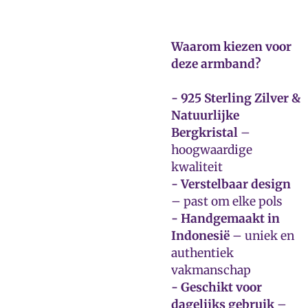
Waarom kiezen voor
deze armband?
- 925 Sterling Zilver &
Natuurlijke
Bergkristal
–
hoogwaardige
kwaliteit
- Verstelbaar design
– past om elke pols
- Handgemaakt in
Indonesië
– uniek en
authentiek
vakmanschap
- Geschikt voor
dagelijks gebruik
–