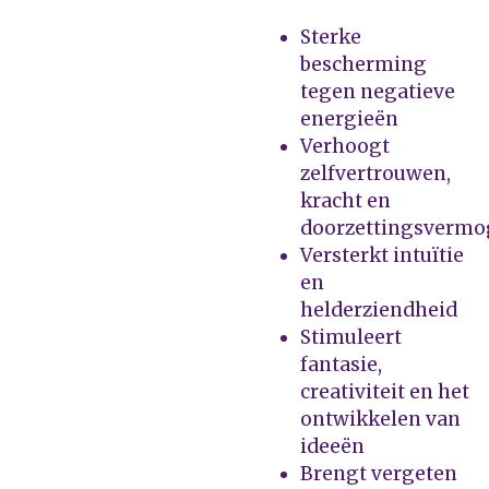
Sterke
bescherming
tegen negatieve
energieën
Verhoogt
zelfvertrouwen,
kracht en
doorzettingsverm
Versterkt intuïtie
en
helderziendheid
Stimuleert
fantasie,
creativiteit en het
ontwikkelen van
ideeën
Brengt vergeten