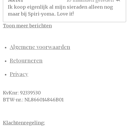
Merel
10 maanden geleden
Ik koop eigenlijk al mijn sieraden alleen nog
maar bij Spiri-yoma.. Love it!
Toon meer berichten
Algemene voorwaarden
Retourneren
Privacy
KvKnr: 92339530
BTW-nr.: NL866014846B01
Klachtenregeling: