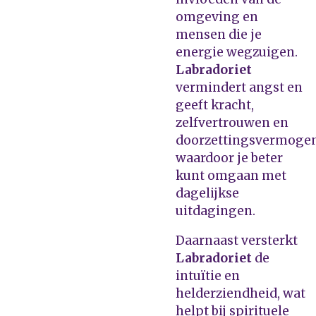
omgeving en
mensen die je
energie wegzuigen.
Labradoriet
vermindert angst en
geeft kracht,
zelfvertrouwen en
doorzettingsvermogen
waardoor je beter
kunt omgaan met
dagelijkse
uitdagingen.
Daarnaast versterkt
Labradoriet
de
intuïtie en
helderziendheid, wat
helpt bij spirituele