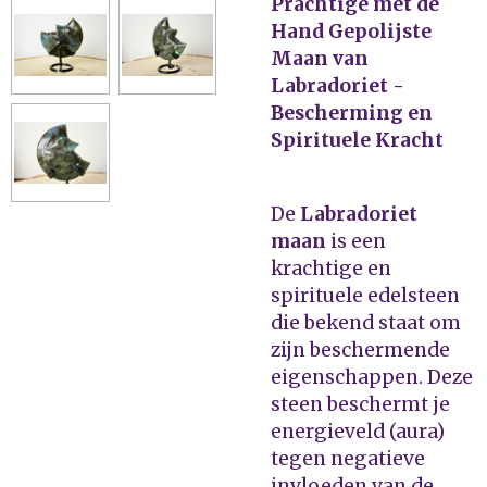
Prachtige met de
Hand Gepolijste
Maan van
Labradoriet -
Bescherming en
Spirituele Kracht
De
Labradoriet
maan
is een
krachtige en
spirituele edelsteen
die bekend staat om
zijn beschermende
eigenschappen. Deze
steen beschermt je
energieveld (aura)
tegen negatieve
invloeden van de