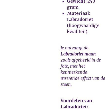
Gewicht
: 240
gram
Materiaal
:
Labradoriet
(hoogwaardige
kwaliteit)
Je ontvangt de
Labradoriet maan
zoals afgebeeld in de
foto, met het
kenmerkende
iriserende effect van de
steen.
Voordelen van
Labradoriet: