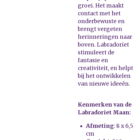
groei. Het maakt
contact met het
onderbewuste en
brengt vergeten
herinneringen naar
boven. Labradoriet
stimuleert de
fantasie en
creativiteit, en helpt
bij het ontwikkelen
van nieuwe ideeën.
Kenmerken van de
Labradoriet Maan:
Afmeting
: 8 x 6,5
cm