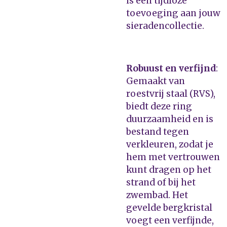
is een tijdloze
toevoeging aan jouw
sieradencollectie.
Robuust en verfijnd
:
Gemaakt van
roestvrij staal (RVS),
biedt deze ring
duurzaamheid en is
bestand tegen
verkleuren, zodat je
hem met vertrouwen
kunt dragen op het
strand of bij het
zwembad. Het
gevelde bergkristal
voegt een verfijnde,