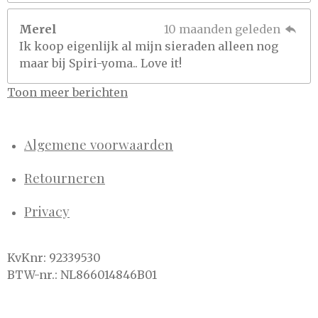
Merel
10 maanden geleden
Ik koop eigenlijk al mijn sieraden alleen nog
maar bij Spiri-yoma.. Love it!
Toon meer berichten
Algemene voorwaarden
Retourneren
Privacy
KvKnr: 92339530
BTW-nr.: NL866014846B01