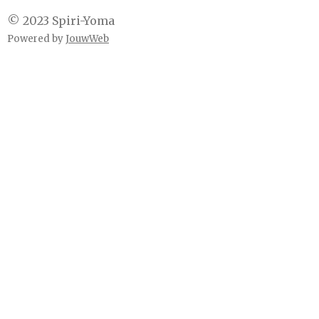
© 2023 Spiri-Yoma
Powered by
JouwWeb