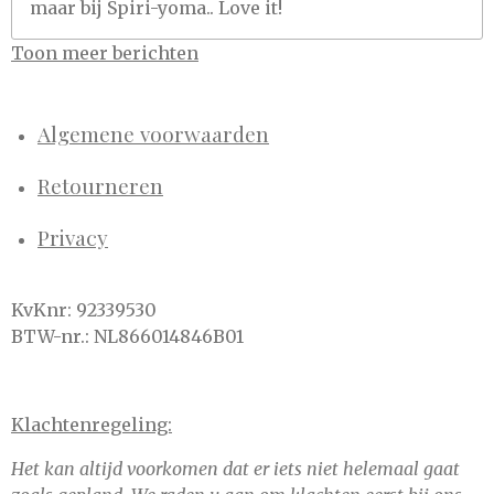
maar bij Spiri-yoma.. Love it!
Toon meer berichten
Algemene voorwaarden
Retourneren
Privacy
KvKnr: 92339530
BTW-nr.: NL866014846B01
Klachtenregeling:
Het kan altijd voorkomen dat er iets niet helemaal gaat