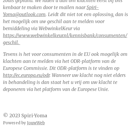
zoals gepland. We raden u aan om klachten eerst bij ons
kenbaar te maken door te mailen naar
Spiri-
Yoma@outlook.com
. Leidt dit niet tot een oplossing, dan is
het mogelijk om uw geschil aan te melden voor
bemiddeling via WebwinkelKeur via
https://www.webwinkelkeur.nl/kennisbank/consumenten/
geschil.
Tevens is het voor consumenten in de EU ook mogelijk om
klachten aan te melden via het ODR-platform van de
Europese Commissie. Dit ODR-platform is te vinden op
http://ec.europa.eu/odr
. Wanneer uw klacht nog niet elders
in behandeling is dan staat het u vrij om uw klacht te
deponeren via het platform van de Europese Unie.
© 2023 Spiri-Yoma
Powered by
JouwWeb