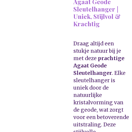
Agaat Geode
Sleutelhanger |
Uniek, Stijlvol &
Krachtig
Draag altijd een
stukje natuur bij je
met deze
prachtige
Agaat Geode
Sleutelhanger
. Elke
sleutelhanger is
uniek door de
natuurlijke
kristalvorming van
de geode, wat zorgt
voor een betoverende
uitstraling. Deze
stijlvolle