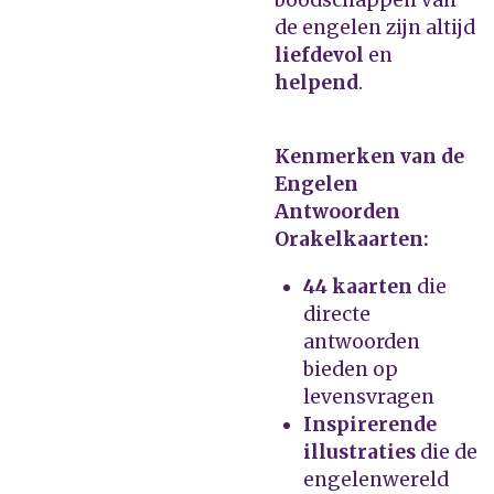
boodschappen van
de engelen zijn altijd
liefdevol
en
helpend
.
Kenmerken van de
Engelen
Antwoorden
Orakelkaarten:
44 kaarten
die
directe
antwoorden
bieden op
levensvragen
Inspirerende
illustraties
die de
engelenwereld