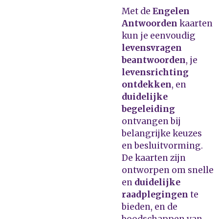
Met de
Engelen
Antwoorden
kaarten
kun je eenvoudig
levensvragen
beantwoorden
, je
levensrichting
ontdekken
, en
duidelijke
begeleiding
ontvangen bij
belangrijke keuzes
en besluitvorming.
De kaarten zijn
ontworpen om snelle
en
duidelijke
raadplegingen
te
bieden, en de