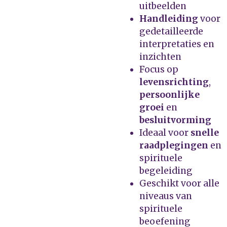
uitbeelden
Handleiding
voor
gedetailleerde
interpretaties en
inzichten
Focus op
levensrichting
,
persoonlijke
groei
en
besluitvorming
Ideaal voor
snelle
raadplegingen
en
spirituele
begeleiding
Geschikt voor alle
niveaus van
spirituele
beoefening