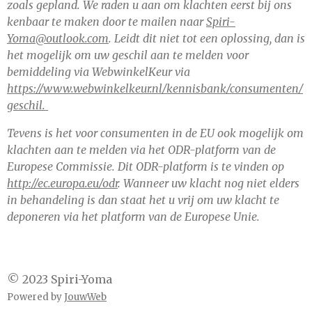
zoals gepland. We raden u aan om klachten eerst bij ons
kenbaar te maken door te mailen naar
Spiri-
Yoma@outlook.com
. Leidt dit niet tot een oplossing, dan is
het mogelijk om uw geschil aan te melden voor
bemiddeling via WebwinkelKeur via
https://www.webwinkelkeur.nl/kennisbank/consumenten/
geschil.
Tevens is het voor consumenten in de EU ook mogelijk om
klachten aan te melden via het ODR-platform van de
Europese Commissie. Dit ODR-platform is te vinden op
http://ec.europa.eu/odr
. Wanneer uw klacht nog niet elders
in behandeling is dan staat het u vrij om uw klacht te
deponeren via het platform van de Europese Unie.
© 2023 Spiri-Yoma
Powered by
JouwWeb