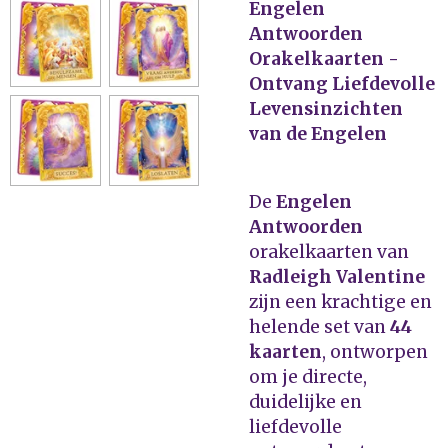
Engelen
Antwoorden
Orakelkaarten -
Ontvang Liefdevolle
Levensinzichten
van de Engelen
De
Engelen
Antwoorden
orakelkaarten van
Radleigh Valentine
zijn een krachtige en
helende set van
44
kaarten
, ontworpen
om je directe,
duidelijke en
liefdevolle