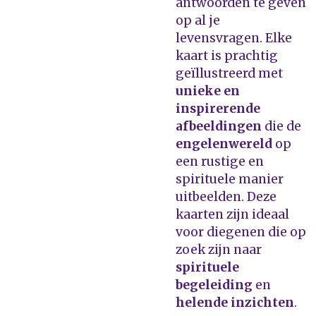
antwoorden te geven
op al je
levensvragen. Elke
kaart is prachtig
geïllustreerd met
unieke en
inspirerende
afbeeldingen
die de
engelenwereld
op
een rustige en
spirituele manier
uitbeelden. Deze
kaarten zijn ideaal
voor diegenen die op
zoek zijn naar
spirituele
begeleiding
en
helende inzichten
.