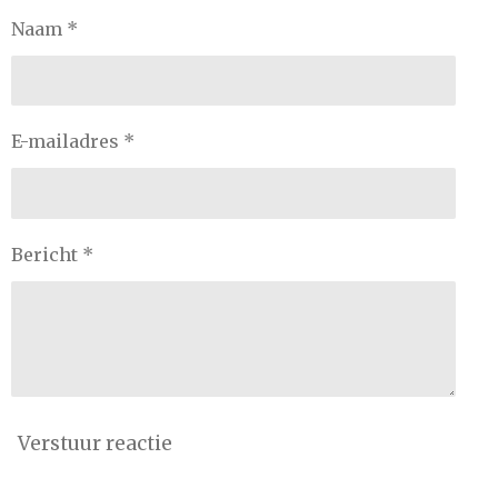
Naam *
E-mailadres *
Bericht *
Verstuur reactie