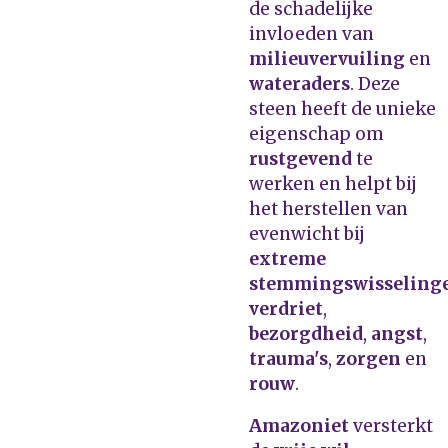
de schadelijke
invloeden van
milieuvervuiling
en
wateraders
. Deze
steen heeft de unieke
eigenschap om
rustgevend
te
werken en helpt bij
het herstellen van
evenwicht bij
extreme
stemmingswisseling
verdriet
,
bezorgdheid
,
angst
,
trauma's
,
zorgen
en
rouw
.
Amazoniet
versterkt