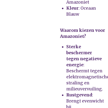
Amazoniet
Kleur
: Oceaan
Blauw
Waarom kiezen voor
Amazoniet?
Sterke
beschermer
tegen negatieve
energie
:
Beschermt tegen
elektromagnetisch
straling en
milieuvervuiling.
Rustgevend
:
Brengt evenwicht
bij