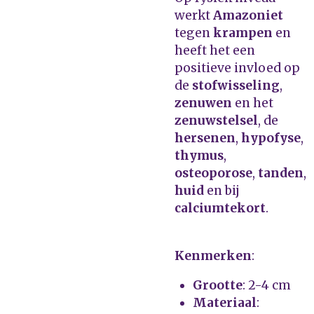
werkt
Amazoniet
tegen
krampen
en
heeft het een
positieve invloed op
de
stofwisseling
,
zenuwen
en het
zenuwstelsel
, de
hersenen
,
hypofyse
,
thymus
,
osteoporose
,
tanden
,
huid
en bij
calciumtekort
.
Kenmerken
:
Grootte
: 2-4 cm
Materiaal
: