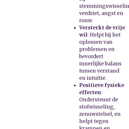
stemmingswisselin
verdriet, angst en
rouw.
Versterkt de vrije
wil
: Helpt bij het
oplossen van
problemen en
bevordert
innerlijke balans
tussen verstand
en intuïtie.
Positieve fysieke
effecten
:
Ondersteunt de
stofwisseling,
zenuwstelsel, en
helpt tegen
krampen en