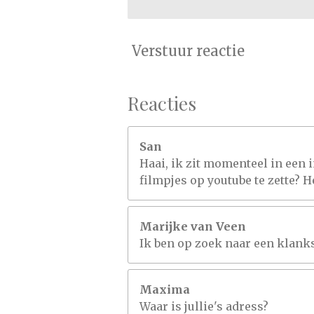
Verstuur reactie
Reacties
San
Haai, ik zit momenteel in een i
filmpjes op youtube te zette? 
Marijke van Veen
Ik ben op zoek naar een klanks
Maxima
Waar is jullie's adress?