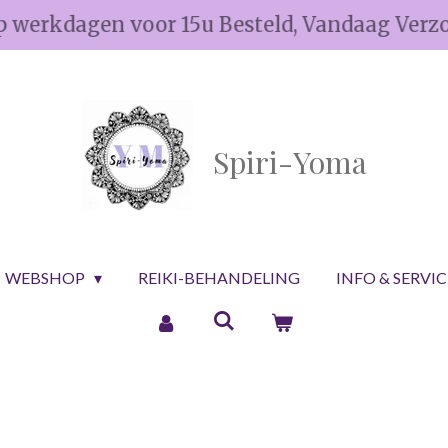
p werkdagen voor 15u Besteld, Vandaag Verz
Spiri-Yoma
WEBSHOP
REIKI-BEHANDELING
INFO & SERVI