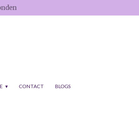
onden
CE
CONTACT
BLOGS