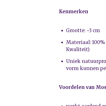
Kenmerken
Grootte: ~3 cm
Materiaal: 100%
Kwaliteit)
Uniek natuurprod
vorm kunnen per
Voordelen van Mo