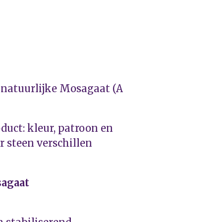
 natuurlijke Mosagaat (A
uct: kleur, patroon en
 steen verschillen
sagaat