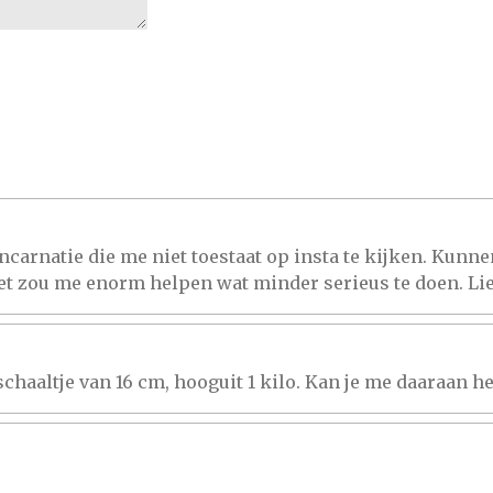
ncarnatie die me niet toestaat op insta te kijken. Kunne
Het zou me enorm helpen wat minder serieus te doen. Li
chaaltje van 16 cm, hooguit 1 kilo. Kan je me daaraan 