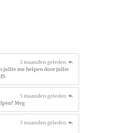
2 maanden geleden
n jullie me helpen door jullie
efS
5 maanden geleden
helpen? Mvg
7 maanden geleden