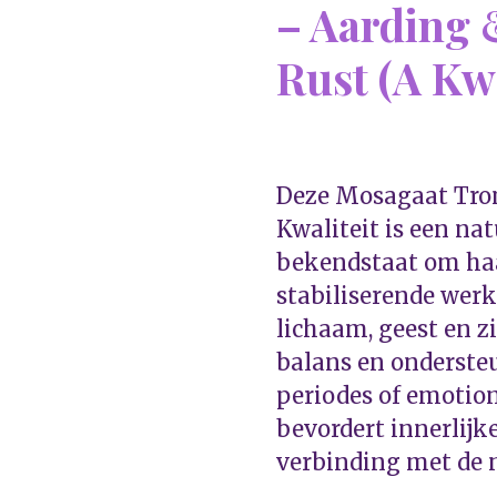
– Aarding 
Rust (A Kwa
Deze Mosagaat Tro
Kwaliteit is een nat
bekendstaat om ha
stabiliserende wer
lichaam, geest en z
balans en ondersteu
periodes of emotion
bevordert innerlijk
verbinding met de 