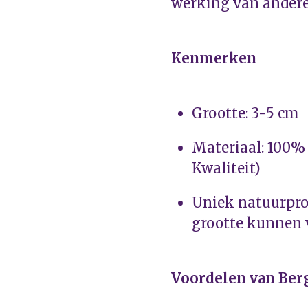
werking van andere
Kenmerken
Grootte: 3-5 cm
Materiaal: 100% 
Kwaliteit)
Uniek natuurpro
grootte kunnen 
Voordelen van Ber