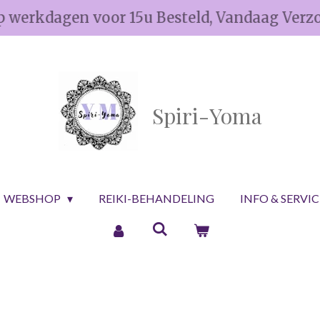
p werkdagen voor 15u Besteld, Vandaag Verz
Spiri-Yoma
WEBSHOP
REIKI-BEHANDELING
INFO & SERVI