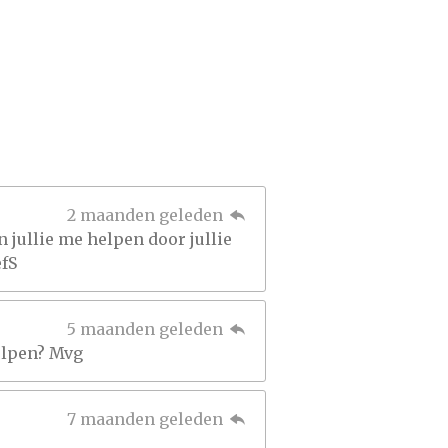
2 maanden geleden
n jullie me helpen door jullie
efS
5 maanden geleden
helpen? Mvg
7 maanden geleden