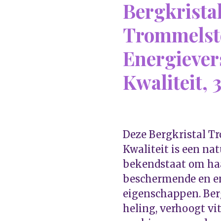
Bergkrista
Trommelst
Energiever
Kwaliteit, 
Deze Bergkristal T
Kwaliteit is een nat
bekendstaat om haa
beschermende en e
eigenschappen. Ber
heling, verhoogt vit