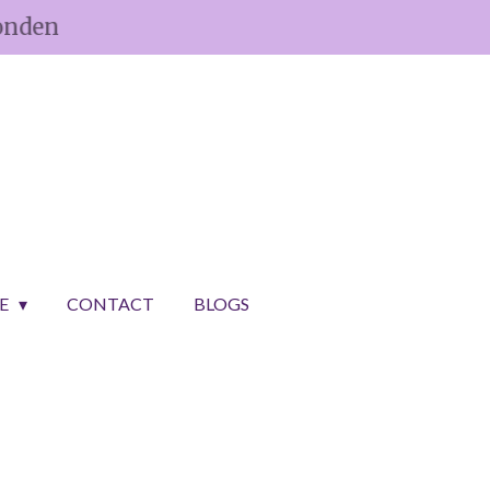
onden
CE
CONTACT
BLOGS