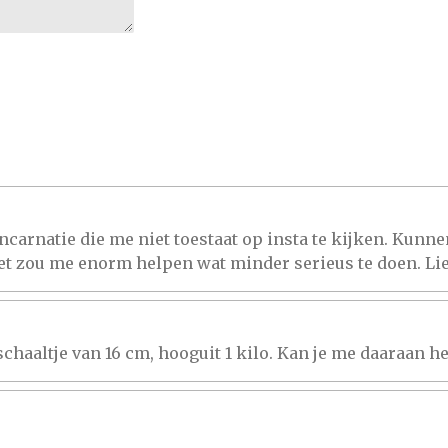
ncarnatie die me niet toestaat op insta te kijken. Kunne
Het zou me enorm helpen wat minder serieus te doen. Li
chaaltje van 16 cm, hooguit 1 kilo. Kan je me daaraan 