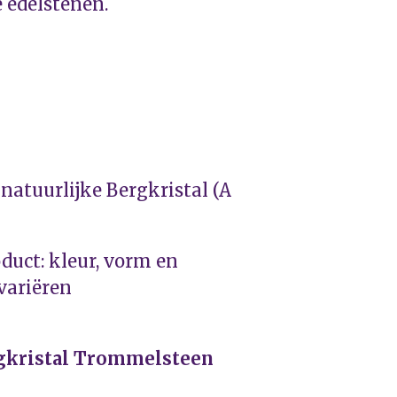
 edelstenen.
natuurlijke Bergkristal (A
duct: kleur, vorm en
variëren
gkristal Trommelsteen