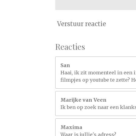
Verstuur reactie
Reacties
San
Haai, ik zit momenteel in een i
filmpjes op youtube te zette? 
Marijke van Veen
Ik ben op zoek naar een klanks
Maxima
Waar is jullie's adress?