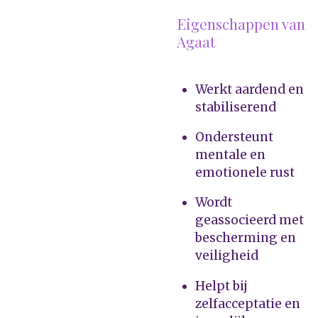
Eigenschappen van
Agaat
Werkt aardend en
stabiliserend
Ondersteunt
mentale en
emotionele rust
Wordt
geassocieerd met
bescherming en
veiligheid
Helpt bij
zelfacceptatie en