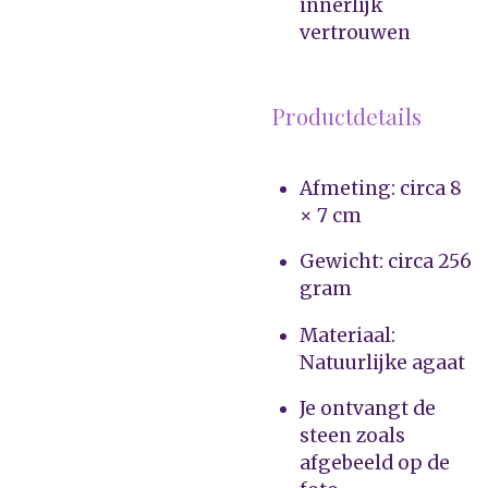
innerlijk
vertrouwen
Productdetails
Afmeting: circa 8
× 7 cm
Gewicht: circa 256
gram
Materiaal:
Natuurlijke agaat
Je ontvangt de
steen zoals
afgebeeld op de