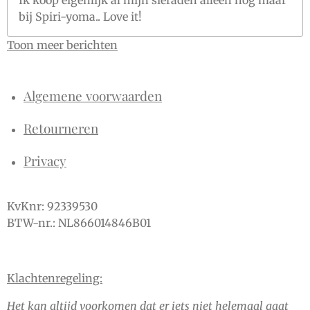
Ik koop eigenlijk al mijn sieraden alleen nog maar
bij Spiri-yoma.. Love it!
Toon meer berichten
Algemene voorwaarden
Retourneren
Privacy
KvKnr: 92339530
BTW-nr.: NL866014846B01
Klachtenregeling:
Het kan altijd voorkomen dat er iets niet helemaal gaat