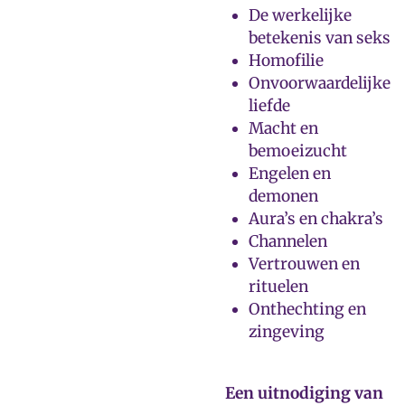
De werkelijke
betekenis van seks
Homofilie
Onvoorwaardelijke
liefde
Macht en
bemoeizucht
Engelen en
demonen
Aura’s en chakra’s
Channelen
Vertrouwen en
rituelen
Onthechting en
zingeving
Een uitnodiging van