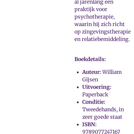
al jarenlang een
praktijk voor
psychotherapie,
waarin hij zich richt
op zingevingstherapie
en relatiebemiddeling.
Boekdetails:
Auteur:
William
Gijsen
Uitvoering:
Paperback
Conditie:
Tweedehands, in
zeer goede staat
ISBN:
9789077247167