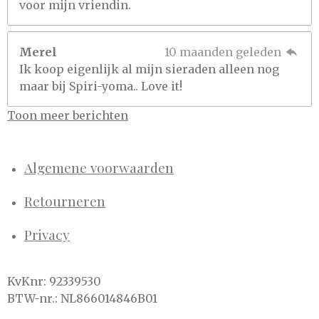
voor mijn vriendin.
Merel
10 maanden geleden
Ik koop eigenlijk al mijn sieraden alleen nog
maar bij Spiri-yoma.. Love it!
Toon meer berichten
Algemene voorwaarden
Retourneren
Privacy
KvKnr: 92339530
BTW-nr.: NL866014846B01