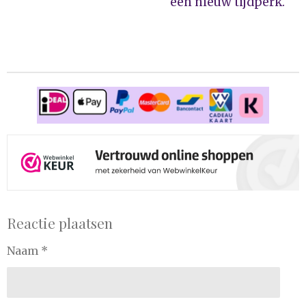
een nieuw tijdperk.
Reactie plaatsen
Naam *