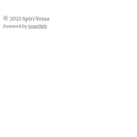
© 2023 Spiri-Yoma
Powered by
JouwWeb