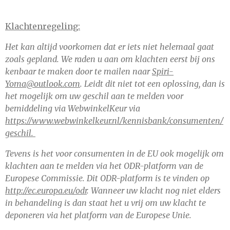
Klachtenregeling:
Het kan altijd voorkomen dat er iets niet helemaal gaat
zoals gepland. We raden u aan om klachten eerst bij ons
kenbaar te maken door te mailen naar
Spiri-
Yoma@outlook.com
. Leidt dit niet tot een oplossing, dan is
het mogelijk om uw geschil aan te melden voor
bemiddeling via WebwinkelKeur via
https://www.webwinkelkeur.nl/kennisbank/consumenten/
geschil.
Tevens is het voor consumenten in de EU ook mogelijk om
klachten aan te melden via het ODR-platform van de
Europese Commissie. Dit ODR-platform is te vinden op
http://ec.europa.eu/odr
. Wanneer uw klacht nog niet elders
in behandeling is dan staat het u vrij om uw klacht te
deponeren via het platform van de Europese Unie.