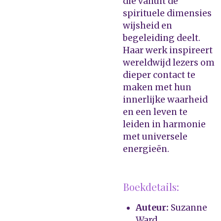
die vanuit de
spirituele dimensies
wijsheid en
begeleiding deelt.
Haar werk inspireert
wereldwijd lezers om
dieper contact te
maken met hun
innerlijke waarheid
en een leven te
leiden in harmonie
met universele
energieën.
Boekdetails:
Auteur:
Suzanne
Ward