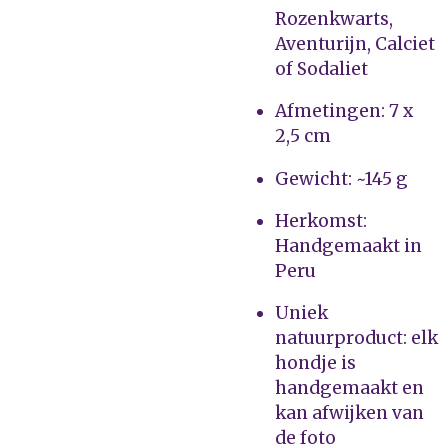
Rozenkwarts,
Aventurijn, Calciet
of Sodaliet
Afmetingen: 7 x
2,5 cm
Gewicht: ~145 g
Herkomst:
Handgemaakt in
Peru
Uniek
natuurproduct: elk
hondje is
handgemaakt en
kan afwijken van
de foto