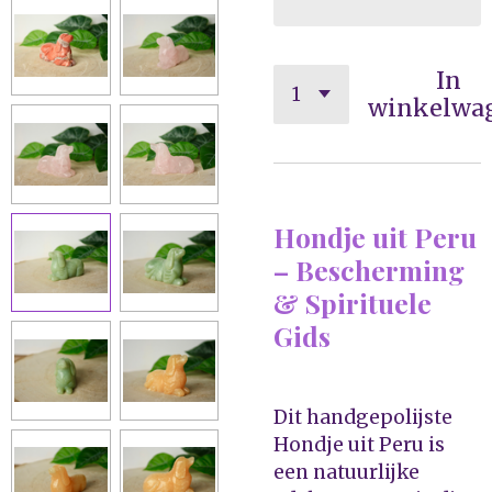
In
winkelwa
Hondje uit Peru
– Bescherming
& Spirituele
Gids
Dit handgepolijste
Hondje uit Peru is
een natuurlijke