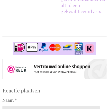
altijd een
gekwalificeerd arts.
Reactie plaatsen
Naam *