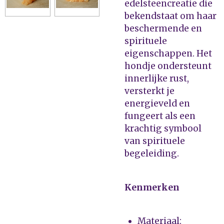
edelsteencreatie die
bekendstaat om haar
beschermende en
spirituele
eigenschappen. Het
hondje ondersteunt
innerlijke rust,
versterkt je
energieveld en
fungeert als een
krachtig symbool
van spirituele
begeleiding.
Kenmerken
Materiaal: