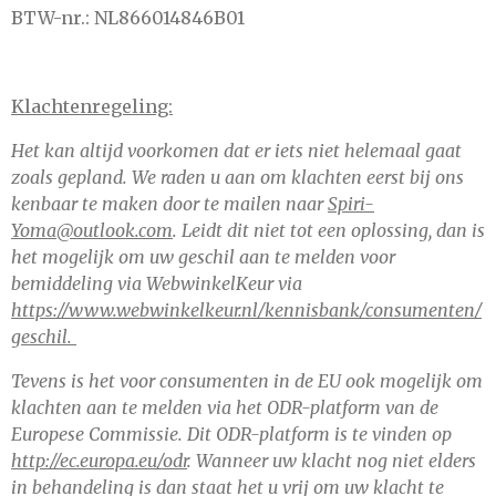
BTW-nr.: NL866014846B01
Klachtenregeling:
Het kan altijd voorkomen dat er iets niet helemaal gaat
zoals gepland. We raden u aan om klachten eerst bij ons
kenbaar te maken door te mailen naar
Spiri-
Yoma@outlook.com
. Leidt dit niet tot een oplossing, dan is
het mogelijk om uw geschil aan te melden voor
bemiddeling via WebwinkelKeur via
https://www.webwinkelkeur.nl/kennisbank/consumenten/
geschil.
Tevens is het voor consumenten in de EU ook mogelijk om
klachten aan te melden via het ODR-platform van de
Europese Commissie. Dit ODR-platform is te vinden op
http://ec.europa.eu/odr
. Wanneer uw klacht nog niet elders
in behandeling is dan staat het u vrij om uw klacht te